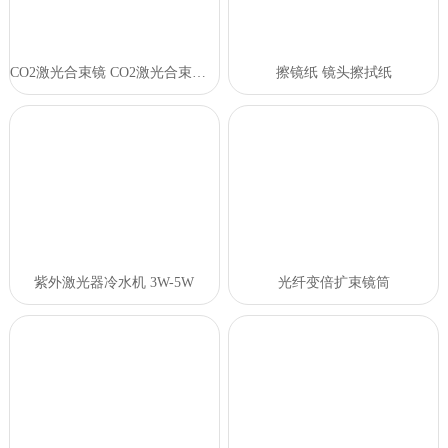
CO2激光合束镜 CO2激光合束镜的作用
擦镜纸 镜头擦拭纸
紫外激光器冷水机 3W-5W
光纤变倍扩束镜筒