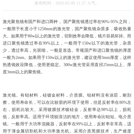
发布时间：2026-02-06 11:27 人气：
激光聚焦镜有国产和进口两种 。国产聚焦镜透过率在90%-95%之间，
一般用于长度小于1250mm的激光管，国产聚焦镜杂质多，吸收热量
大。如果用于80w以上的激光管，切割效率会降低，镜片容易坏掉。而
进口聚焦镜透过率在99%以上，一般用于150w以下的激光管，杂质
少，透过率高，光斑细，一般是首选。常规国产和进口聚焦镜的厚度
一般为2mm。如果用于150w以上的激光管，建议使用3mm厚度，这样
热透镜效应降低，使用更稳定。300w激光管采用直径25mm以上、厚
度3mm以上的聚焦镜。
激光镜。有钼材料，硅镀金材料，介质膜。钼材料没有涂层，耐刮
擦，使用寿命长，可以在比较脏的环境下使用，但是反射率在80%左
右，损耗比较大。采用镀膜技术镀硅金，反射率达98%以上，损耗
低，反射率高。适用于环境较清洁的地方，使用寿命比钼短。电介质
镜。一般用于大功率混频器，反射率在99%以上，反射率非常高，适
用于薄金属切割机和大功率激光机。采用介质黑膜技术，生产难度