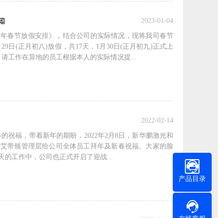
知
2023-01-04
023年春节放假安排》，结合公司的实际情况，现将我司春节
1月29日(正月初八)放假，共17天，1月30日(正月初九)正式上
 请工作在异地的员工根据本人的实际情况提...
2022-02-14
的祝福，带着新年的期盼，2022年2月8日，新华鹏激光和
陈艾带领管理层给公司全体员工拜年及新春祝福。大家的脸
的工作中，公司也正式开启了迎战...
产品目录