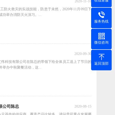
在线客服
2020-11-10
防火救灾的实战技能，防患于未然，2020年11月09日下
功举办消防灭火演习。...
服务热线
微信咨询
2020-09-30
华鹏艾伟科技有限公司在陈总的带领下给全体员工送上了节日的
返回顶部
举办中秋聚餐活动，这...
限公司陈总
2020-08-15
心元器件的供应商，覆盖产品比较多，请问贵司重点发展哪