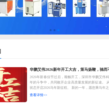
闻
华鹏艾伟2026新年开工大吉，策马扬鞭，驰而
2026年新春佳节过后，顺畅开工，深圳市华鹏艾
年的斗争中，共同敞开企业高质量发展的新征途。 
状态开启2026马年新征程。 新的一年，愿您乘马年之
查看详情>>