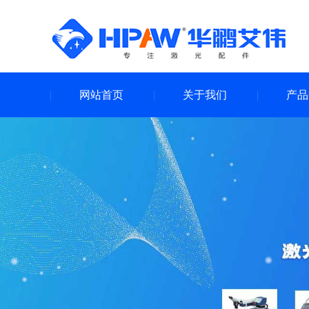
网站首页
关于我们
产品