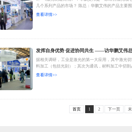
几个系列产品的市场？ 陈总：华鹏艾伟的产品主要围绕
查看详情>>
发挥自身优势 促进协同共生 ——访华鹏艾伟
据相关调研，工业是激光的第一大应用，其中激光切割
料加工（包括光刻）；其次为通讯，材料加工中切割占比
查看详情>>
首页
1
2
下一页
末