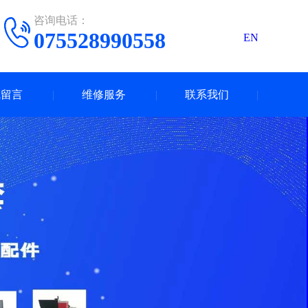
咨询电话：
075528990558
EN
线留言
维修服务
联系我们