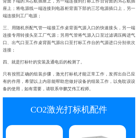
背面下端的36芯航插座上，另一端连接到打标工作台背面的36芯航插
座上；将电源线一端连接到电器柜背面下部的三芯电源插口上，另一
端连接到工厂电源；
三、用随机所配气管一端接工作桌背面气源入口的快速接头，另一端
连接专用转接头至工厂气源；另用气管将气源入口至过滤调压阀进气
口、出气口至工作桌背面气源出口至打标工作台的气源进口分别依次
连接；
四、就是打标针的安装及通电后的检测了。
只有按照正确的组装步骤，激光打标机才能正常工作，发挥出自己应
有的作用，希望以上内容能帮助您做好设备的组装工作，以免耽误设
备的使用，如有需要，请联系华鹏艾伟工程师。
CO2激光打标机配件