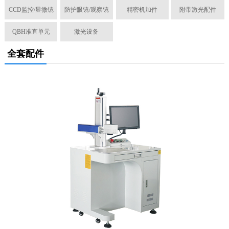
CCD监控/显微镜
防护眼镜/观察镜
精密机加件
附带激光配件
QBH准直单元
激光设备
全套配件