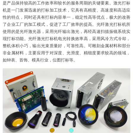
是产品保持较高的工作效率和较长的服务周期的关键要素。激光打标
机是一门发展迅速的打标加工技术，它具有高精度、高速度和高适应
性的特点，同时还具有打标内容单一，稳定性高等优点，极大的改善
了企业工厂的加工模式，促进了工厂效率的提高。光纤激光打标机所
使用的是光纤激光器，采用光纤输出激光，再经高速扫描振镜系统实
现打标功能。光纤激光打标机电光转换效率高，采用风冷方式冷却，
整机体积小巧，输出光束质量好，可靠性高。可雕刻金属材料和部分
非金属材料，主要应用于对深度、光滑度、精细度要求较高的领域，
如钟表、首饰、模具行业，位图打标等。