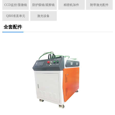
CCD监控/显微镜
防护眼镜/观察镜
精密机加件
附带激光配件
QBH准直单元
激光设备
全套配件