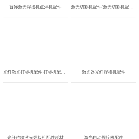
首饰激光焊接机点焊机配件
激光切割机配件(激光切割机配件大全)
光纤激光打标机配件 打标机配件批发
激光器光纤焊接机配件
光纤传输激光焊接机配件耗材
激光自动焊接机配件