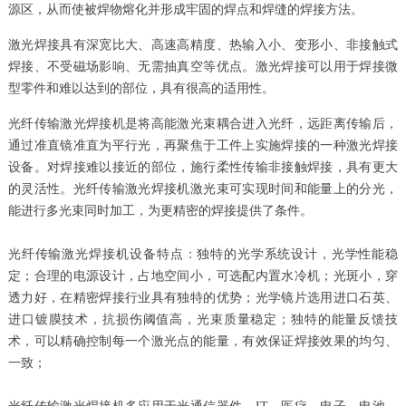
源区，从而使被焊物熔化并形成牢固的焊点和焊缝的焊接方法。
激光焊接具有深宽比大、高速高精度、热输入小、变形小、非接触式
焊接、不受磁场影响、无需抽真空等优点。激光焊接可以用于焊接微
型零件和难以达到的部位，具有很高的适用性。
光纤传输激光焊接机是将高能激光束耦合进入光纤，远距离传输后，
通过准直镜准直为平行光，再聚焦于工件上实施焊接的一种激光焊接
设备。对焊接难以接近的部位，施行柔性传输非接触焊接，具有更大
的灵活性。光纤传输激光焊接机激光束可实现时间和能量上的分光，
能进行多光束同时加工，为更精密的焊接提供了条件。
光纤传输激光焊接机​设备特点：独特的光学系统设计，光学性能稳
定；合理的电源设计，占地空间小，可选配内置水冷机；光斑小，穿
透力好，在精密焊接行业具有独特的优势；光学镜片选用进口石英、
进口镀膜技术，抗损伤阈值高，光束质量稳定；​独特的能量反馈技
术，可以精确控制每一个激光点的能量，有效保证焊接效果的均匀、
一致；