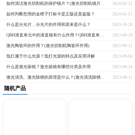
如何清洁激光切割机的保护镜片？(激光切割机镜片怎么清洗)
2024-02-22
如何判断您用的金橙子打标卡是正版还是盗版？
2024-02-21
什么是分光片，分光片的作用和原来是什么？
2023-10-28
QBH准直单元中的准直镜有什么作用？QBH准直单元有哪些应用场景？
2023-09-19
激光陶瓷环的作用？(激光切割机陶瓷环作用)
2023-09-12
氙灯属于什么光源？氙灯光源的特点及应用详解
2023-09-04
什么是激光振镜？激光振镜有哪些分类及作用
2023-08-14
激光清洗、激光除锈的原理是什么？(激光清洗除锈机原理)
2023-08-11
随机产品