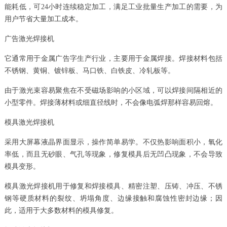
能耗低，可24小时连续稳定加工，满足工业批量生产加工的需要，为
用户节省大量加工成本。
广告激光焊接机
它通常用于金属广告字生产行业，主要用于金属焊接。焊接材料包括
不锈钢、黄铜、镀锌板、马口铁、白铁皮、冷轧板等。
由于激光束容易聚焦在不受磁场影响的小区域，可以焊接间隔相近的
小型零件。焊接薄材料或细直径线时，不会像电弧焊那样容易回熔。
模具激光焊接机
采用大屏幕液晶界面显示，操作简单易学。不仅热影响面积小，氧化
率低，而且无砂眼、气孔等现象，修复模具后无凹凸现象，不会导致
模具变形。
模具激光焊接机用于修复和焊接模具、精密注塑、压铸、冲压、不锈
钢等硬质材料的裂纹、坍塌角度、边缘接触和腐蚀性密封边缘；因
此，适用于大多数材料的模具修复。