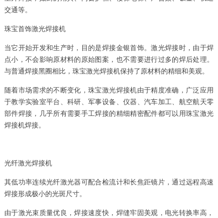
交通等。
珠宝首饰激光焊接机
当它开始开发和生产时，目的是焊接金银首饰。激光焊接时，由于焊
点小，不会影响原材料的原始图案，也不需要进行过多的焊后处理。
与普通焊接黑圈相比，珠宝激光焊接机保持了原材料的精细和美观。
随着市场需求的不断变化，珠宝激光焊接机由于精度准确，广泛应用
于教学实验室平台、科研、军事设备、仪器、汽车加工、航空航天零
部件焊接，几乎所有需要手工焊接的精细精密配件都可以用珠宝激光
焊接机焊接。
光纤激光焊接机
其低功率连续光纤激光器可配合检流计和长焦距镜片，通过远程高速
焊接形成极小的光斑尺寸。
由于激光束质量优良，焊接速度快，焊缝牢固美观，电光转换率高，