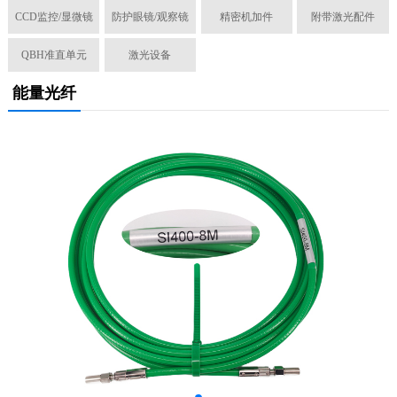
CCD监控/显微镜
防护眼镜/观察镜
精密机加件
附带激光配件
QBH准直单元
激光设备
能量光纤