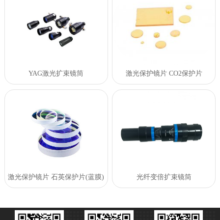
YAG激光扩束镜筒
激光保护镜片 CO2保护片
激光保护镜片 石英保护片(蓝膜)
光纤变倍扩束镜筒