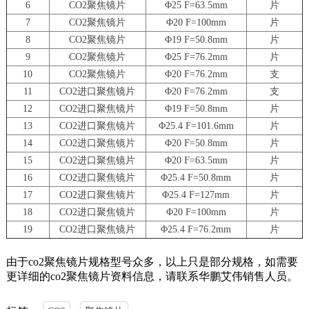
6
CO2聚焦镜片
Φ25 F=63.5mm
片
7
CO2聚焦镜片
Φ20 F=100mm
片
8
CO2聚焦镜片
Φ19 F=50.8mm
片
9
CO2聚焦镜片
Φ25 F=76.2mm
片
10
CO2聚焦镜片
Φ20 F=76.2mm
支
11
CO2进口聚焦镜片
Φ20 F=76.2mm
支
12
CO2进口聚焦镜片
Φ19 F=50.8mm
片
13
CO2进口聚焦镜片
Φ25.4 F=101.6mm
片
14
CO2进口聚焦镜片
Φ20 F=50.8mm
片
15
CO2进口聚焦镜片
Φ20 F=63.5mm
片
16
CO2进口聚焦镜片
Φ25.4 F=50.8mm
片
17
CO2进口聚焦镜片
Φ25.4 F=127mm
片
18
CO2进口聚焦镜片
Φ20 F=100mm
片
19
CO2进口聚焦镜片
Φ25.4 F=76.2mm
片
由于co2聚焦镜片规格型号众多，以上只是部分规格，如需要
更详细的co2聚焦镜片资料信息，请联系华鹏艾伟销售人员。