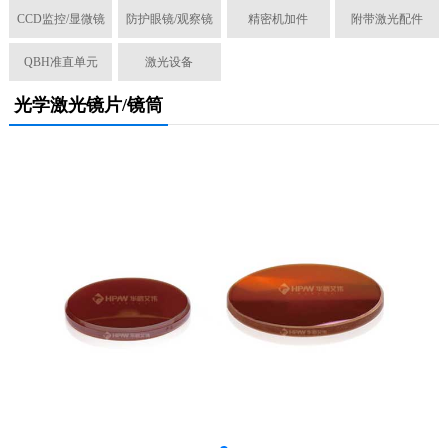
CCD监控/显微镜
防护眼镜/观察镜
精密机加件
附带激光配件
QBH准直单元
激光设备
光学激光镜片/镜筒