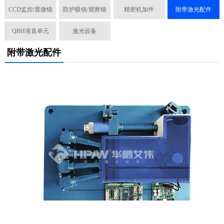
CCD监控/显微镜
防护眼镜/观察镜
精密机加件
附带激光配件
QBH准直单元
激光设备
附带激光配件