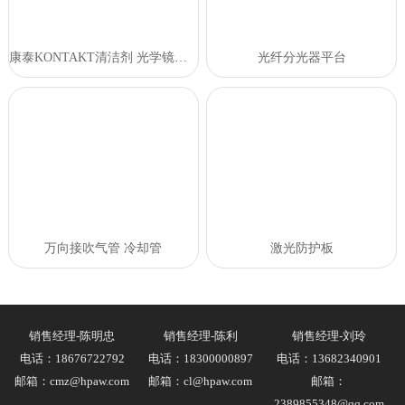
康泰KONTAKT清洁剂 光学镜片清洁剂
光纤分光器平台
万向接吹气管 冷却管
激光防护板
销售经理-陈明忠
销售经理-陈利
销售经理-刘玲
电话：18676722792
电话：18300000897
电话：13682340901
邮箱：cmz@hpaw.com
邮箱：cl@hpaw.com
邮箱：
2389855348@qq.com