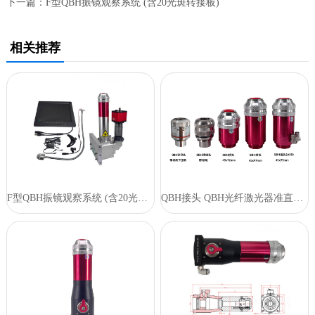
下一篇：
F型QBH振镜观察系统 (含20光斑转接板)
相关推荐
F型QBH振镜观察系统 (含20光斑转接板)
QBH接头 QBH光纤激光器准直系统连接件