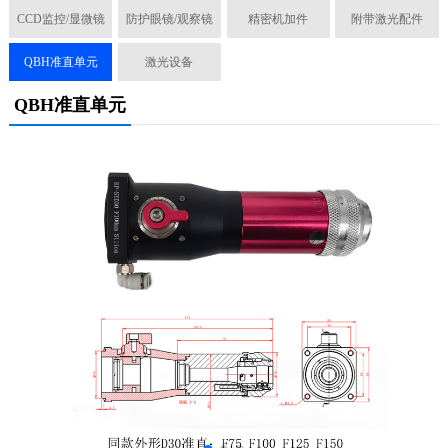
CCD监控/显微镜
防护眼镜/观察镜
精密机加件
附带激光配件
QBH准直单元
激光设备
QBH准直单元