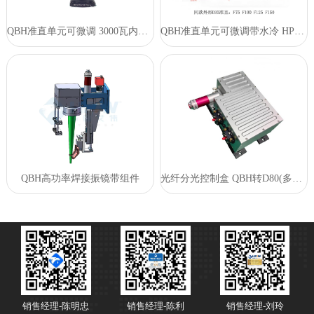
QBH准直单元可微调 3000瓦内使用
QBH准直单元可微调带水冷 HP-SYD30
QBH高功率焊接振镜带组件
光纤分光控制盒 QBH转D80(多规格)
销售经理-陈明忠
销售经理-陈利
销售经理-刘玲