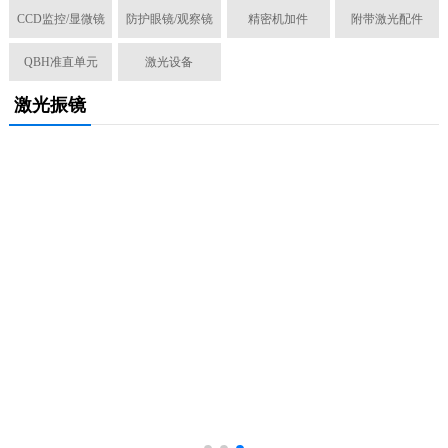
CCD监控/显微镜
防护眼镜/观察镜
精密机加件
附带激光配件
QBH准直单元
激光设备
激光振镜