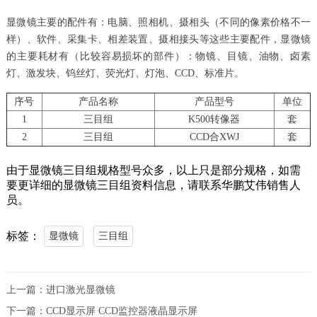
显微镜主要的配件有：电脑、照相机、摄相头（不同的像素价格不一
样）、软件、采集卡、相差装置、摄相接头等这些主要配件，显微镜
的主要耗材有（比较容易损坏的部件）：物镜、目镜、油物、卤素
灯、激发块、钨丝灯、荧光灯、灯泡、CCD、标准片。
序号
产品名称
产品型号
单位
1
三目组
K500转像器
套
2
三目组
CCD合XWJ
套
由于显微镜三目组规格型号众多，以上只是部分规格，如需
要更详细的显微镜三目组资料信息，请联系华鹏艾伟销售人
员。
标签：
显微镜
三目组
上一篇：
进口激光显微镜
下一篇：
CCD显示屏 CCD监控器液晶显示屏