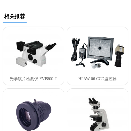
相关推荐
光学镜片检测仪 FVP800-T
HPAW-06 CCD监控器