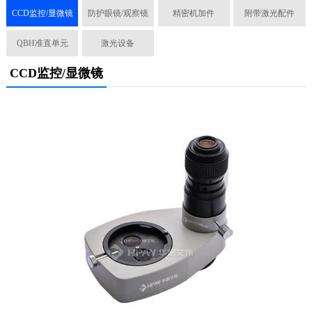
CCD监控/显微镜
防护眼镜/观察镜
精密机加件
附带激光配件
QBH准直单元
激光设备
CCD监控/显微镜