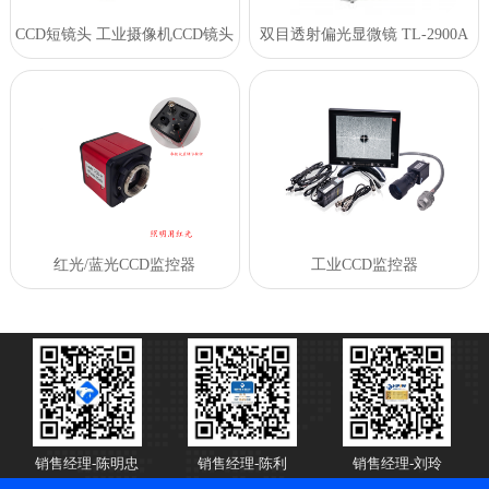
CCD短镜头 工业摄像机CCD镜头
双目透射偏光显微镜 TL-2900A
红光/蓝光CCD监控器
工业CCD监控器
销售经理-陈明忠
销售经理-陈利
销售经理-刘玲