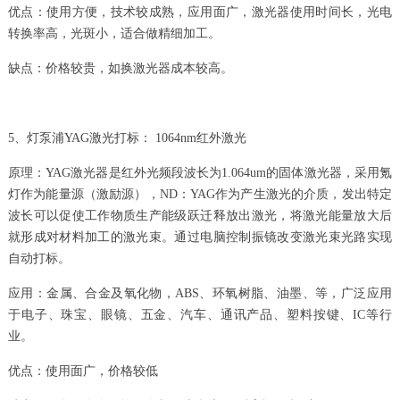
优点：使用方便，技术较成熟，应用面广，激光器使用时间长，光电
转换率高，光斑小，适合做精细加工。
缺点：价格较贵，如换激光器成本较高。
5、灯泵浦YAG激光打标： 1064nm红外激光
原理：YAG激光器是红外光频段波长为1.064um的固体激光器，采用氪
灯作为能量源（激励源），ND：YAG作为产生激光的介质，发出特定
波长可以促使工作物质生产能级跃迁释放出激光，将激光能量放大后
就形成对材料加工的激光束。通过电脑控制振镜改变激光束光路实现
自动打标。
应用：金属、合金及氧化物，ABS、环氧树脂、油墨、等，广泛应用
于电子、珠宝、眼镜、五金、汽车、通讯产品、塑料按键、IC等行
业。
优点：使用面广，价格较低