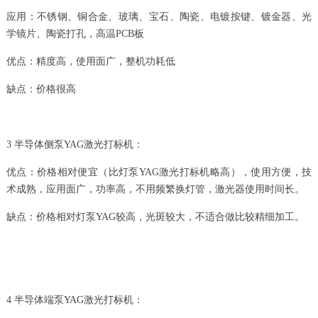
应用：不锈钢、铜合金、玻璃、宝石、陶瓷、电镀按键、镀金器、光
学镜片、陶瓷打孔，高温PCB板
优点：精度高，使用面广，整机功耗低
缺点：价格很高
3 半导体侧泵YAG激光打标机：
优点：价格相对便宜（比灯泵YAG激光打标机略高），使用方便，技
术成熟，应用面广，功率高，不用频繁换灯管，激光器使用时间长。
缺点：价格相对灯泵YAG较高，光斑较大，不适合做比较精细加工。
4 半导体端泵YAG激光打标机：