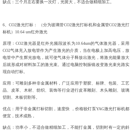
缺点：三个月左右要换一次灯，光斑大，不适合做精细加工。
6、CO2激光打标： （分为玻璃管CO2激光打标机和金属管CO2激光打
标机）10.64 um红外激光
原理：CO2激光器是红外光频段波长为10.64um的气体激光器，采用
CO2气体充入放电管作为产生激光的介质，当在电极上加高电压，放
电管中产生辉光放电，就可使气体分子释放出激光，将激光能量放大
后就形成对材料加工的激光束。通过电脑控制振镜改变激光束光路实
现自动打标。
应用：可雕刻多种非金属材料，广泛应用于塑胶、标牌、包装、工艺
品、皮革、木材、纺织、装饰等行业进行皮革雕刻、木头雕刻、玻璃
切割、木板切割等。
优点：用于非金属打标切割，速度快 ，价格较灯泵YAG激光打标机都
便宜，技术成熟，
缺点：功率小，不适合做精细加工，不能打金属，切割时有一定的斜