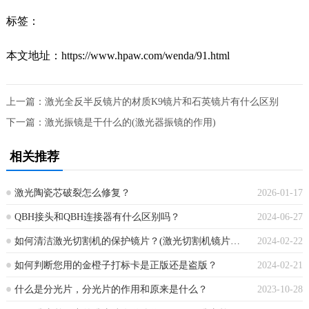
标签：
本文地址：https://www.hpaw.com/wenda/91.html
上一篇：
激光全反半反镜片的材质K9镜片和石英镜片有什么区别
下一篇：
激光振镜是干什么的(激光器振镜的作用)
相关推荐
激光陶瓷芯破裂怎么修复？
2026-01-17
QBH接头和QBH连接器有什么区别吗？
2024-06-27
如何清洁激光切割机的保护镜片？(激光切割机镜片怎么清洗)
2024-02-22
如何判断您用的金橙子打标卡是正版还是盗版？
2024-02-21
什么是分光片，分光片的作用和原来是什么？
2023-10-28