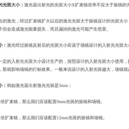
的光斑大小：
激光器出射光的光斑大小X扩束镜倍率不应大于振镜的
出的激光，经过扩束镜扩大以后的激光光斑大于振镜设计的光斑大小
不但会造成激光能量损失，而且漏掉的激光可能产生危害。
小：
激光经过振镜反射后的光斑大小应该于场镜设计的入射光光斑大
一定的入射光光斑大小设计生产的，按照设计的入射光斑大小使用，
，那就影响场镜的打标效果。一般来说设计的入射光斑越大，场镜就
小：
例如激光器出射激光光斑是3mm：
3倍扩束镜，那么我们应该配置9mm光斑的振镜和场镜。
4倍扩束镜，那么我们应该配置12mm光斑的振镜和场镜。