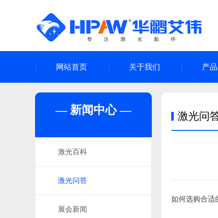
网站首页
关于我们
产品
— 新闻中心 —
激光问
激光百科
激光问答
如何选购合适
展会新闻