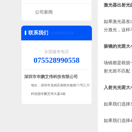
激光器出射光
公司新闻
如果激光器发
分激光，这样
联系我们
/ CONTACT US
振镜的光斑大
全国服务电话
075528990558
场镜都是根据
射光斑不匹配
深圳市华鹏艾伟科技有限公司
地址：深圳市龙岗区南联向银路71号汇川
入射光光斑大
科技园华鹏艾伟大厦A栋
如果我们选择
如果我们选择