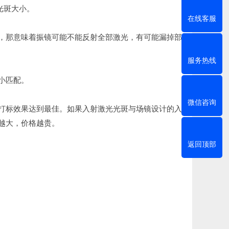
光斑大小。
在线客服
，那意味着振镜可能不能反射全部激光，有可能漏掉部
服务热线
小匹配。
微信咨询
打标效果达到最佳。如果入射激光光斑与场镜设计的入
越大，价格越贵。
返回顶部