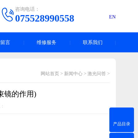
咨询电话：
075528990558
EN
线留言
维修服务
联系我们
网站首页
>
新闻中心
>
激光问答
>
束镜的作用)
气：
产品目录