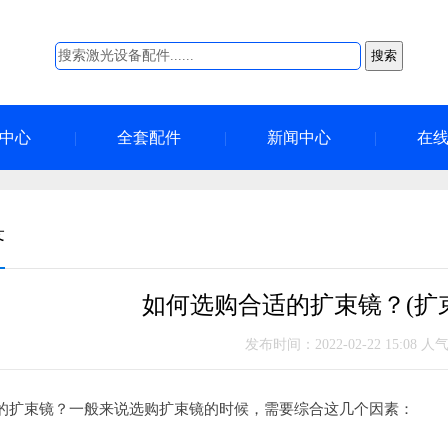
搜索
中心
全套配件
新闻中心
在
答
如何选购合适的扩束镜？(扩
发布时间：2022-02-22 15:08 人
的扩束镜？一般来说选购扩束镜的时候，需要综合这几个因素：