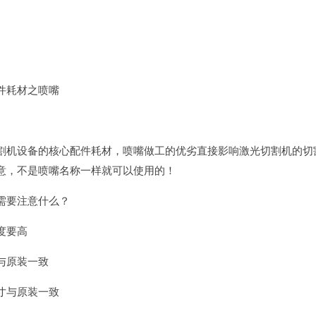
件耗材之喷嘴
割机设备的核心配件耗材，喷嘴做工的优劣直接影响激光切割机的切
意，不是喷嘴名称一样就可以使用的！
需要注意什么？
度要高
与原装一致
寸与原装一致