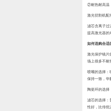
②耐热耐高温
激光切割机配
滤芯含离子过
提高激光器的
如何选购合适
激光保护镜片
场上很多不耐
喷嘴的选择：
保持一致，华
陶瓷环的选择
滤芯的选择：
性好，比传统