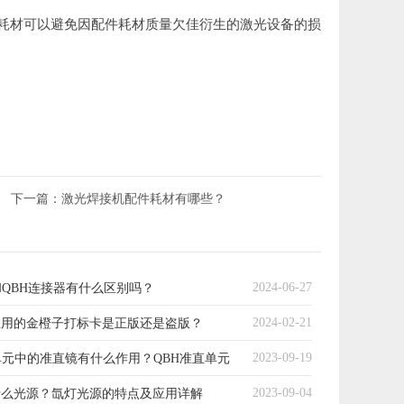
耗材可以避免因配件耗材质量欠佳衍生的激光设备的损
下一篇：
激光焊接机配件耗材有哪些？
2024-06-27
和QBH连接器有什么区别吗？
2024-02-21
您用的金橙子打标卡是正版还是盗版？
2023-09-19
单元中的准直镜有什么作用？QBH准直单元
2023-09-04
用场景？
什么光源？氙灯光源的特点及应用详解