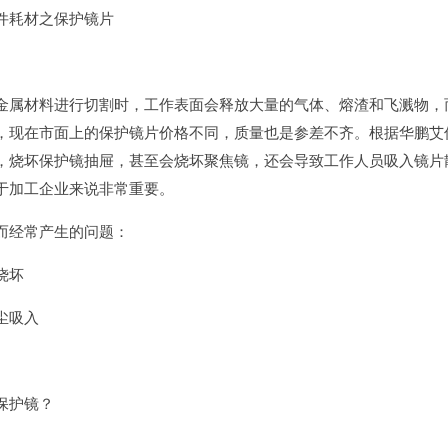
件耗材之保护镜片
金属材料进行切割时，工作表面会释放大量的气体、熔渣和飞溅物，
，现在市面上的保护镜片价格不同，质量也是参差不齐。根据华鹏艾
，烧坏保护镜抽屉，甚至会烧坏聚焦镜，还会导致工作人员吸入镜片
于加工企业来说非常重要。
而经常产生的问题：
烧坏
尘吸入
保护镜？