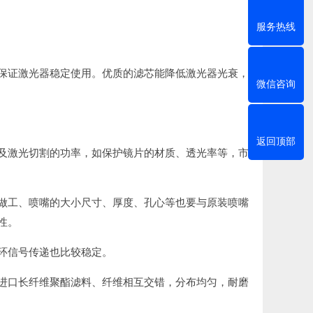
服务热线
保证激光器稳定使用。优质的滤芯能降低激光器光衰，
微信咨询
返回顶部
及激光切割的功率，如保护镜片的材质、透光率等，市
做工、喷嘴的大小尺寸、厚度、孔心等也要与原装喷嘴
性。
环信号传递也比较稳定。
进口长纤维聚酯滤料、纤维相互交错，分布均匀，耐磨