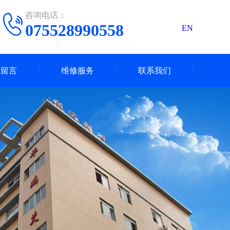
咨询电话：
075528990558
EN
线留言
维修服务
联系我们