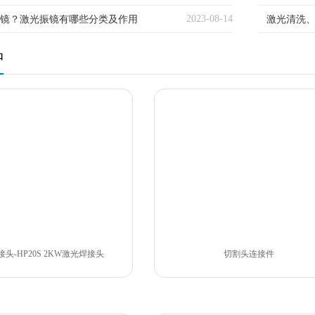
2023-08-14
镜？激光振镜有哪些分类及作用
激光清洗、
原理)
品
头-HP20S 2KW激光焊接头
切割头连接件