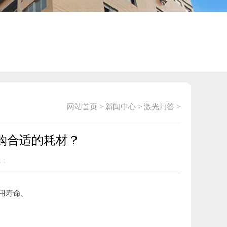
网站首页
>
新闻中心
>
激光问答
>
购合适的耗材？
气：
用寿命。