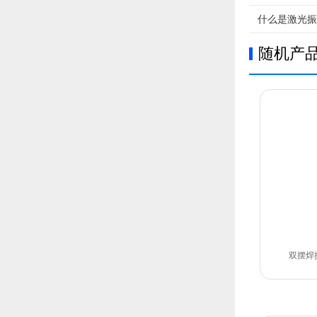
什么是激光振
随机产
双摆焊接