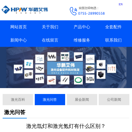
EN
网站首页
关于我们
产品中心
全套配件
新闻中心
在线留言
维修服务
联系我们
激光百科
激光问答
展会新闻
公司新闻
激光问答
激光氙灯和激光氪灯有什么区别？