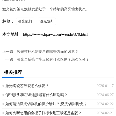
激光氪灯被点燃触发后处于一个持续的高亮输出状态。
标签：
激光氙灯
激光氪灯
本文地址：https://www.hpaw.com/wenda/370.html
上一篇：
激光打标机需要考虑哪些方面的因素？
下一篇：
激光全反镜与半反镜有什么区别？怎么区分？
相关推荐
激光陶瓷芯破裂怎么修复？
2026-01-17
QBH接头和QBH连接器有什么区别吗？
2024-06-27
如何清洁激光切割机的保护镜片？(激光切割机镜片怎么清洗)
2024-02-22
如何判断您用的金橙子打标卡是正版还是盗版？
2024-02-21