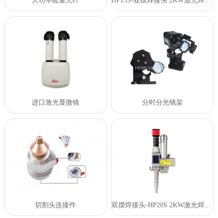
大功率能量光纤
HP15S-双摆焊接头 2KW激光焊接头
进口激光显微镜
分时分光镜架
切割头连接件
双摆焊接头-HP20S 2KW激光焊接头