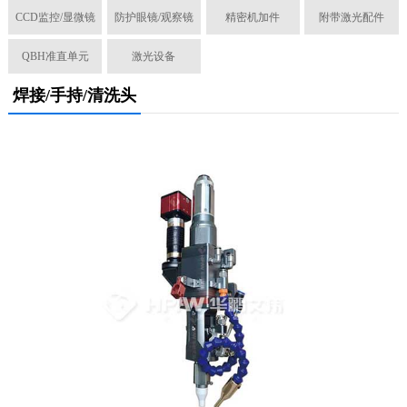
CCD监控/显微镜
防护眼镜/观察镜
精密机加件
附带激光配件
QBH准直单元
激光设备
焊接/手持/清洗头