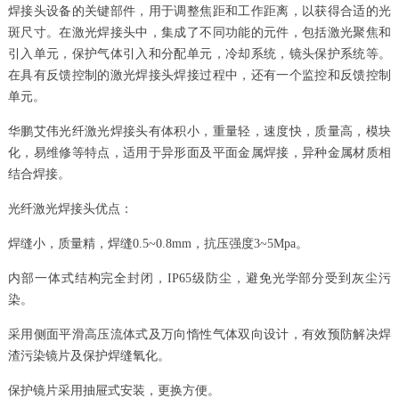
焊接头设备的关键部件，用于调整焦距和工作距离，以获得合适的光
斑尺寸。在激光焊接头中，集成了不同功能的元件，包括激光聚焦和
引入单元，保护气体引入和分配单元，冷却系统，镜头保护系统等。
在具有反馈控制的激光焊接头焊接过程中，还有一个监控和反馈控制
单元。
华鹏艾伟光纤激光焊接头有体积小，重量轻，速度快，质量高，模块
化，易维修等特点，适用于异形面及平面金属焊接，异种金属材质相
结合焊接。
光纤激光焊接头优点：
焊缝小，质量精，焊缝0.5~0.8mm，抗压强度3~5Mpa。
内部一体式结构完全封闭，IP65级防尘，避免光学部分受到灰尘污
染。
采用侧面平滑高压流体式及万向惰性气体双向设计，有效预防解决焊
渣污染镜片及保护焊缝氧化。
保护镜片采用抽屉式安装，更换方便。