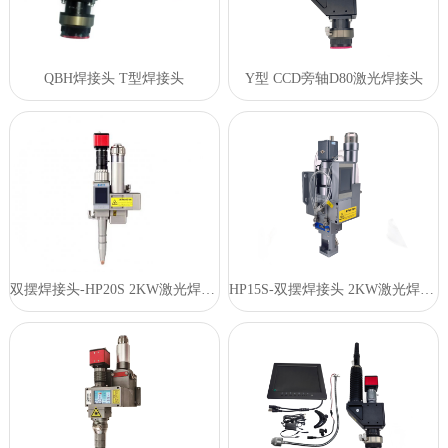
QBH焊接头 T型焊接头
Y型 CCD旁轴D80激光焊接头
双摆焊接头-HP20S 2KW激光焊接头
HP15S-双摆焊接头 2KW激光焊接头