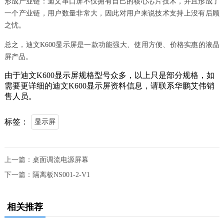
形成产业链：迪文串口屏不仅拥有自己的核心芯片技术，并且形成了
一个产业链，用户数量非常大，因此对用户来说技术支持上没有后顾
之忧。
总之，迪文K600显示屏是一款功能强大、使用方便、价格实惠的液晶
屏产品。
由于迪文K600显示屏规格型号众多，以上只是部分规格，如
需要更详细的迪文K600显示屏资料信息，请联系华鹏艾伟销
售人员。
标签：
显示屏
上一篇：
桌面调流电源屏幕
下一篇：
隔离板NS001-2-V1
相关推荐