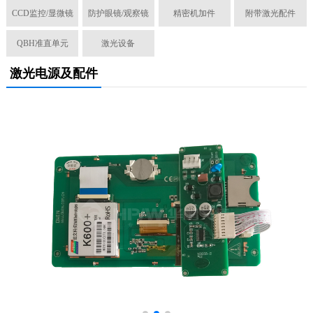
CCD监控/显微镜
防护眼镜/观察镜
精密机加件
附带激光配件
QBH准直单元
激光设备
激光电源及配件