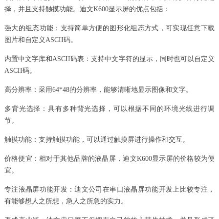
择，并且支持触摸功能。迪文K600显示屏的优点包括：
强大的组态功能：支持简单方便的图形化组态方式，可实现任意下载
图片和自定义ASCII码。
内置中文字库和ASCII码表：支持中文字符的显示，同时也可以自定义
ASCII码。
高分辨率：采用64*48的分辨率，能够清晰地显示图像和文字。
多背光选择：具有多种背光选择，可以根据不同的环境光线进行调
节。
触摸功能：支持触摸功能，可以通过触摸屏进行操作和交互。
价格便宜：相对于其他品牌的液晶屏，迪文K600显示屏的价格较为便
宜。
专注液晶屏功能开发：迪文公司在串口液晶屏功能开发上比较专注，
有能够想人之所想，急人之所急的实力。