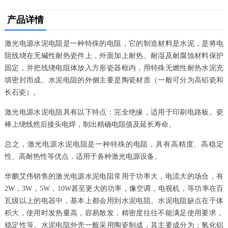
产品详情
激光电源水泥电阻是一种特殊的电阻，它的制造材料是水泥，是将电
阻线绕在无碱性耐热瓷件上，外面加上耐热、耐湿及耐腐蚀材料保护
固定，并把线绕电阻体放入方形瓷器框内，用特殊无燃性耐热水泥充
填密封而成。水泥电阻的外侧主要是陶瓷材质（一般可分为高铝瓷和
长石瓷）。
激光电源水泥电阻具有以下特点：完全绝缘，适用于印刷电路板。瓷
棒上绕线然后接头电焊，制出精确电阻值及延长寿命。
总之，激光电源水泥电阻是一种特殊的电阻，具有高精度、高稳定
性、高耐热性等优点，适用于各种激光电源设备。
华鹏艾伟销售的激光电源水泥电阻常用于功率大，电流大的场合，有
2W，3W，5W，10W甚至更大的功率，像空调，电视机，等功率在百
瓦级以上的电器中，基本上都会用到水泥电阻。水泥电阻缺点在于体
积大，使用时发热量高，容易散发，精密度往往不能满足使用要求，
稳定性等。水泥电阻外壳一般采用陶瓷制成，其主要成分为：氧化铝