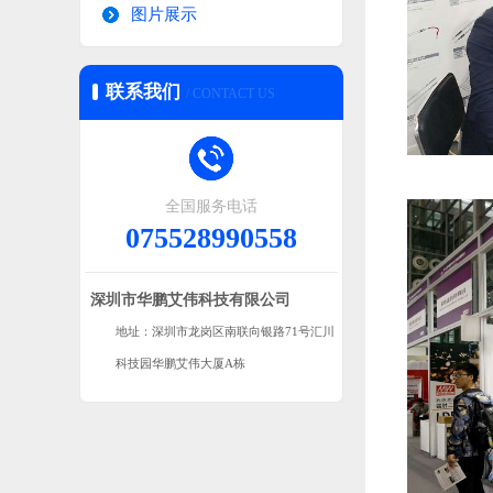
图片展示
联系我们
/ CONTACT US
全国服务电话
075528990558
深圳市华鹏艾伟科技有限公司
地址：深圳市龙岗区南联向银路71号汇川
科技园华鹏艾伟大厦A栋