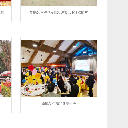
盛宴
华鹏艾伟2021元旦河源客天下活动照片
华鹏艾伟2020新春年会