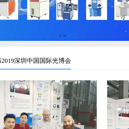
2019深圳中国国际光博会