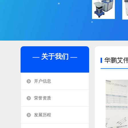
— 关于我们 —
华鹏艾伟
开户信息
荣誉资质
发展历程