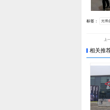
标签：
光博
上
相关推