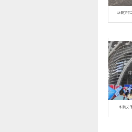
华鹏艾伟
华鹏艾伟