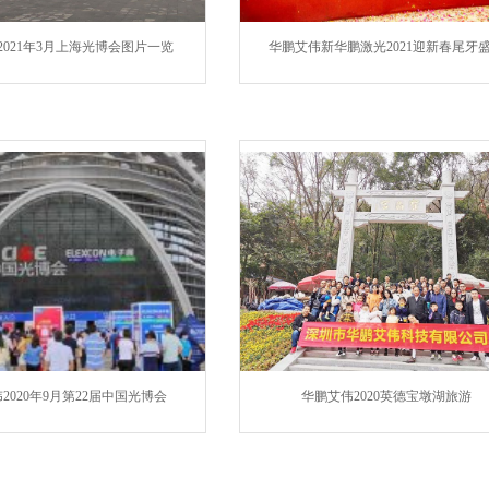
2021年3月上海光博会图片一览
华鹏艾伟新华鹏激光2021迎新春尾牙
2020年9月第22届中国光博会
华鹏艾伟2020英德宝墩湖旅游