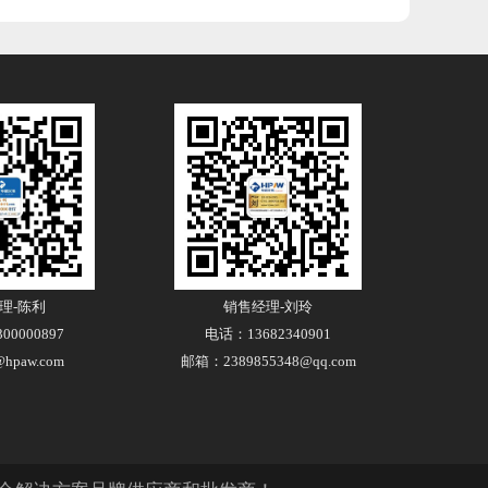
理-陈利
销售经理-刘玲
00000897
电话：13682340901
hpaw.com
邮箱：2389855348@qq.com