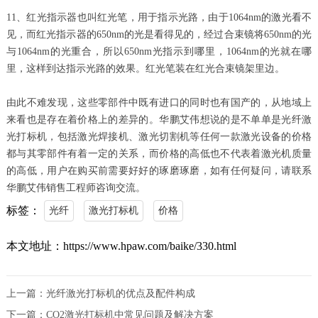
11、红光指示器也叫红光笔，用于指示光路，由于1064nm的激光看不
见，而红光指示器的650nm的光是看得见的，经过合束镜将650nm的光
与1064nm的光重合，所以650nm光指示到哪里，1064nm的光就在哪
里，这样到达指示光路的效果。红光笔装在红光合束镜架里边。
由此不难发现，这些零部件中既有进口的同时也有国产的，从地域上
来看也是存在着价格上的差异的。华鹏艾伟想说的是不单单是光纤激
光打标机，包括激光焊接机、激光切割机等任何一款激光设备的价格
都与其零部件有着一定的关系，而价格的高低也不代表着激光机质量
的高低，用户在购买前需要好好的琢磨琢磨，如有任何疑问，请联系
华鹏艾伟销售工程师咨询交流。
标签：
光纤
激光打标机
价格
本文地址：https://www.hpaw.com/baike/330.html
上一篇：
光纤激光打标机的优点及配件构成
下一篇：
CO2激光打标机中常见问题及解决方案