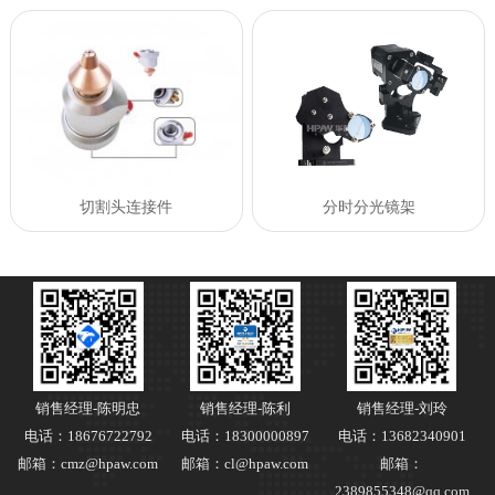
切割头连接件
分时分光镜架
销售经理-陈明忠
销售经理-陈利
销售经理-刘玲
电话：18676722792
电话：18300000897
电话：13682340901
邮箱：cmz@hpaw.com
邮箱：cl@hpaw.com
邮箱：
2389855348@qq.com