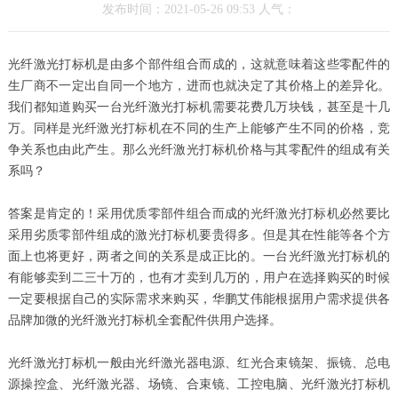
发布时间：2021-05-26 09:53 人气：
光纤激光打标机是由多个部件组合而成的，这就意味着这些零配件的
生厂商不一定出自同一个地方，进而也就决定了其价格上的差异化。
我们都知道购买一台光纤激光打标机需要花费几万块钱，甚至是十几
万。同样是光纤激光打标机在不同的生产上能够产生不同的价格，竞
争关系也由此产生。那么光纤激光打标机价格与其零配件的组成有关
系吗？
答案是肯定的！采用优质零部件组合而成的光纤激光打标机必然要比
采用劣质零部件组成的激光打标机要贵得多。但是其在性能等各个方
面上也将更好，两者之间的关系是成正比的。一台光纤激光打标机的
有能够卖到二三十万的，也有才卖到几万的，用户在选择购买的时候
一定要根据自己的实际需求来购买，华鹏艾伟能根据用户需求提供各
品牌加微的光纤激光打标机全套配件供用户选择。
光纤激光打标机一般由光纤激光器电源、红光合束镜架、振镜、总电
源操控盒、光纤激光器、场镜、合束镜、工控电脑、光纤激光打标机