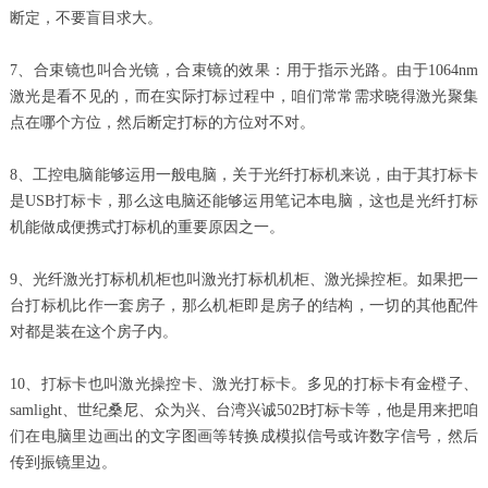
断定，不要盲目求大。
7、合束镜也叫合光镜，合束镜的效果：用于指示光路。由于1064nm
激光是看不见的，而在实际打标过程中，咱们常常需求晓得激光聚集
点在哪个方位，然后断定打标的方位对不对。
8、工控电脑能够运用一般电脑，关于光纤打标机来说，由于其打标卡
是USB打标卡，那么这电脑还能够运用笔记本电脑，这也是光纤打标
机能做成便携式打标机的重要原因之一。
9、光纤激光打标机机柜也叫激光打标机机柜、激光操控柜。如果把一
台打标机比作一套房子，那么机柜即是房子的结构，一切的其他配件
对都是装在这个房子内。
10、打标卡也叫激光操控卡、激光打标卡。多见的打标卡有金橙子、
samlight、世纪桑尼、众为兴、台湾兴诚502B打标卡等，他是用来把咱
们在电脑里边画出的文字图画等转换成模拟信号或许数字信号，然后
传到振镜里边。