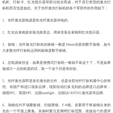
机柜、打标卡、红光指示器等部分组合而成，对于其它类型的激光打
标机而言也是如此。关于光纤激光打标机的各个零部件的作用如下：
1、光纤激光器电源是给光纤激光器供电的。
2、红光合束镜架坐落光路里边，用来安装合束镜和红光指示器。
3、振镜：光纤激光打标机的振镜一般是10mm光斑的数字振镜，如今
大多数光纤打标机运用的振镜是数字振镜。
4、总电源操控盒：如果是便携式打标机一般就不装这个了，可是如果
做成大一点的机器的话，装一个这个仍是有好处。
5、光纤激光器即是发生激光的元件，也是全部光纤打标机最中心的有
些。有国产和进口很多品牌，现阶段咱们多见到的品牌进口品牌有：
德国IPG、英国SPI、法国manlight、法国QUANTEL激光器等品牌。
6、场镜也叫平场聚集镜、扫描透镜、F-θ镜。首要用于将振镜出来的
光在一个平面上聚集。采购时要注意阐明打标范围，依据自个的需求