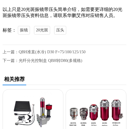
以上只是20光斑振镜带压头简单介绍，如需要更详细的20光
斑振镜带压头资料信息，请联系华鹏艾伟对应销售人员。
标签：
振镜
20光斑
压头
上一篇：
QBH准直(水冷) D30 F=75/100/125/150
下一篇：
光纤分光控制盒 QBH转D80(多规格)
相关推荐