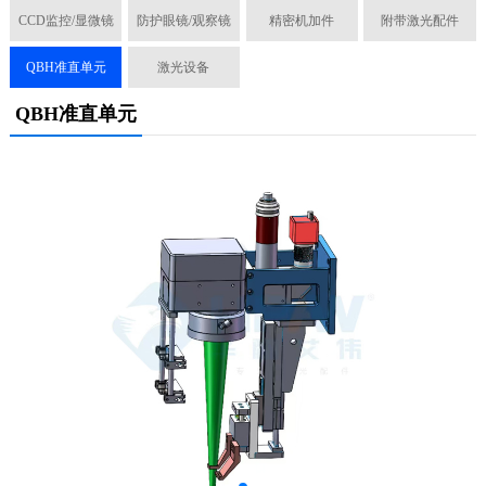
CCD监控/显微镜
防护眼镜/观察镜
精密机加件
附带激光配件
QBH准直单元
激光设备
QBH准直单元