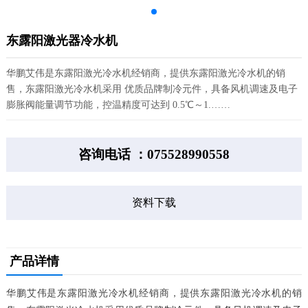
东露阳激光器冷水机
华鹏艾伟是东露阳激光冷水机经销商，提供东露阳激光冷水机的销
售，东露阳激光冷水机采用 优质品牌制冷元件，具备风机调速及电子
膨胀阀能量调节功能，控温精度可达到 0.5℃～1.……
咨询电话 ：075528990558
资料下载
产品详情
华鹏艾伟是东露阳激光冷水机经销商，提供东露阳激光冷水机的销