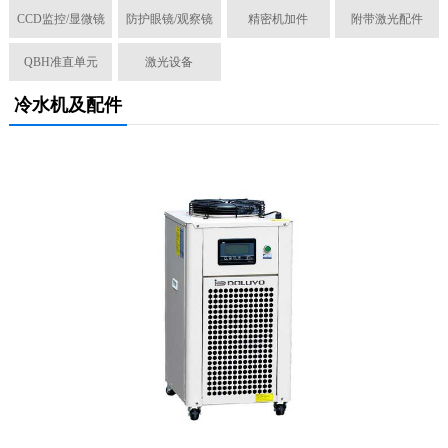
CCD监控/显微镜
防护眼镜/观察镜
精密机加件
附带激光配件
QBH准直单元
激光设备
冷水机及配件