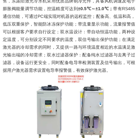
优质品牌制冷元件，具备风机调速及电子
售，东露阳激光冷水机采用
膨胀阀能量调节功能，控温精度可达到
±0.5℃～±1.0℃；
带有RS485
通信功能，可通过PC端实现对机器的远程监控；
配备高、低温和高，
低压双重保护，智能防冰冻保护功能；
带流量显示功能，流量报警值
可以根据客户要求自行设定；
双水温设计：带自动恒温功能，两种设
定温度，可分别设定不同要求的温度，双信号输出保护功能；在满足
激光器的冷却需求的同时，又提供一路与环境温度相近的水温满足激
光输出端的冷却需求；
双水过滤器保护：配备纯水过滤器与去离子过
滤器，设备运行更安全，同时配备电导率检测装置及信号输出，可根
据用户激光器需求设置电导率报警值，有效保护激光器。